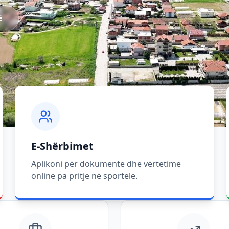
ë
E-Shërbimet
Aplikoni për dokumente dhe vërtetime
online pa pritje në sportele.