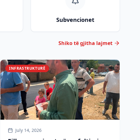
Subvencionet
Shiko të gjitha lajmet
INFRASTRUKTURË
July 14, 2026