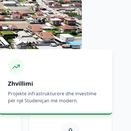
Zhvillimi
Projekte infrastrukturore dhe investime
për një Studeniçan më modern.