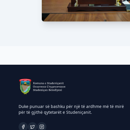
Duke punuar së bashku për një të ardhme më të mirë
për të gjithë qytetarët e Studeniçanit.