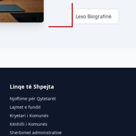
Lexo Biografinë
Linqe të Shpejta
Njoftime për Qytetarët
Lajmet e fundit
Kryetari i Komunës
Këshilli i Komunës
Shërbimet administrative