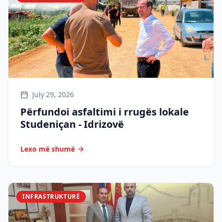
July 29, 2026
Përfundoi asfaltimi i rrugës lokale
Studeniçan - Idrizovë
Lexo më shumë
INFRASTRUKTURË