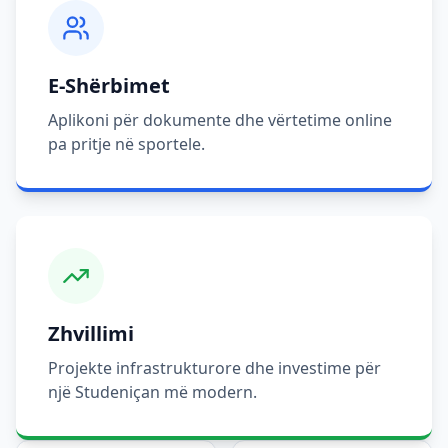
E-Shërbimet
Aplikoni për dokumente dhe vërtetime online
pa pritje në sportele.
Zhvillimi
Projekte infrastrukturore dhe investime për
një Studeniçan më modern.