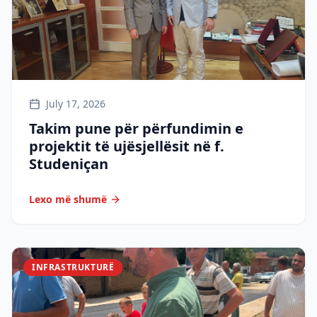
July 17, 2026
Takim pune për përfundimin e
projektit të ujësjellësit në f.
Studeniçan
Lexo më shumë
INFRASTRUKTURË