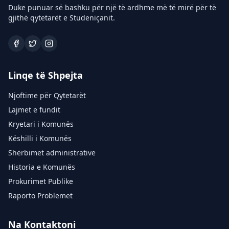
Duke punuar së bashku për një të ardhme më të mirë për të
gjithë qytetarët e Studeniçanit.
Linqe të Shpejta
Njoftime për Qytetarët
Lajmet e fundit
Kryetari i Komunës
Këshilli i Komunës
Shërbimet administrative
Historia e Komunës
Prokurimet Publike
Raporto Problemet
Na Kontaktoni