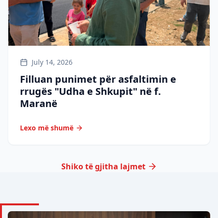
July 14, 2026
Filluan punimet për asfaltimin e
rrugës "Udha e Shkupit" në f.
Maranë
Lexo më shumë
Shiko të gjitha lajmet