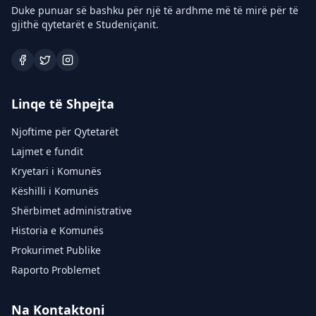
Duke punuar së bashku për një të ardhme më të mirë për të
gjithë qytetarët e Studeniçanit.
Linqe të Shpejta
Njoftime për Qytetarët
Lajmet e fundit
Kryetari i Komunës
Këshilli i Komunës
Shërbimet administrative
Historia e Komunës
Prokurimet Publike
Raporto Problemet
Na Kontaktoni