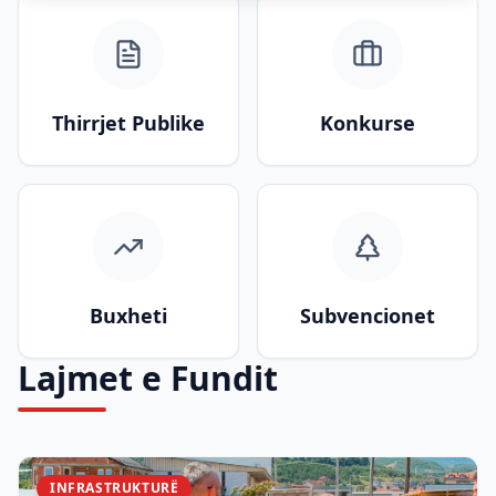
Thirrjet Publike
Konkurse
Buxheti
Subvencionet
Lajmet e Fundit
INFRASTRUKTURË