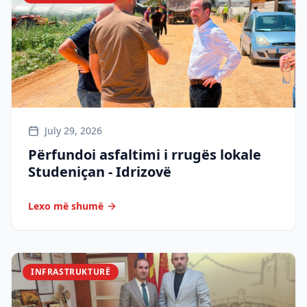
July 29, 2026
Përfundoi asfaltimi i rrugës lokale
Studeniçan - Idrizovë
Lexo më shumë
INFRASTRUKTURË