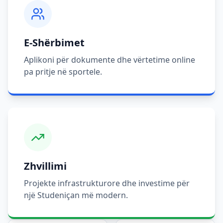
E-Shërbimet
Aplikoni për dokumente dhe vërtetime online
pa pritje në sportele.
Zhvillimi
Projekte infrastrukturore dhe investime për
një Studeniçan më modern.