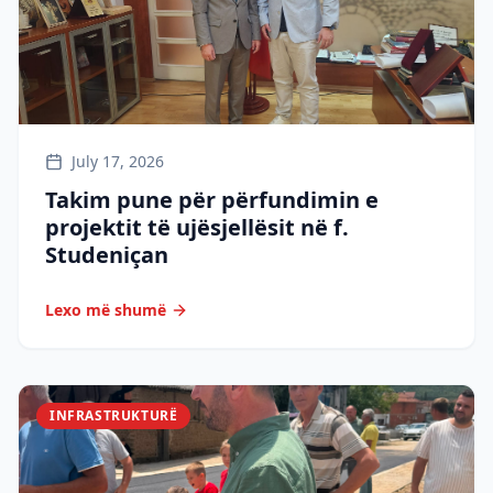
July 17, 2026
Takim pune për përfundimin e
projektit të ujësjellësit në f.
Studeniçan
Lexo më shumë
INFRASTRUKTURË