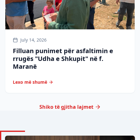
July 14, 2026
Filluan punimet për asfaltimin e
rrugës "Udha e Shkupit" në f.
Maranë
Lexo më shumë
Shiko të gjitha lajmet