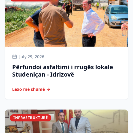
July 29, 2026
Përfundoi asfaltimi i rrugës lokale
Studeniçan - Idrizovë
Lexo më shumë
INFRASTRUKTURË