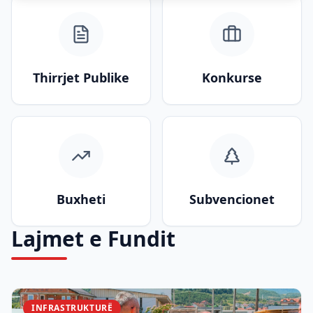
Thirrjet Publike
Konkurse
Buxheti
Subvencionet
Lajmet e Fundit
INFRASTRUKTURË