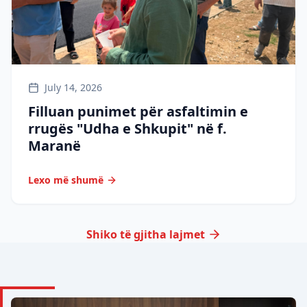
July 14, 2026
Filluan punimet për asfaltimin e
rrugës "Udha e Shkupit" në f.
Maranë
Lexo më shumë
Shiko të gjitha lajmet