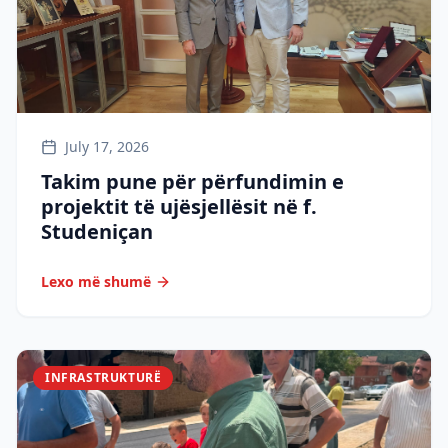
July 17, 2026
Takim pune për përfundimin e
projektit të ujësjellësit në f.
Studeniçan
Lexo më shumë
INFRASTRUKTURË