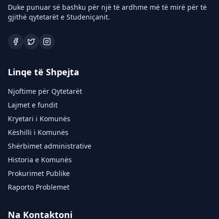
Duke punuar së bashku për një të ardhme më të mirë për të
gjithë qytetarët e Studeniçanit.
Linqe të Shpejta
Njoftime për Qytetarët
Lajmet e fundit
Kryetari i Komunës
Këshilli i Komunës
Shërbimet administrative
Historia e Komunës
Prokurimet Publike
Raporto Problemet
Na Kontaktoni