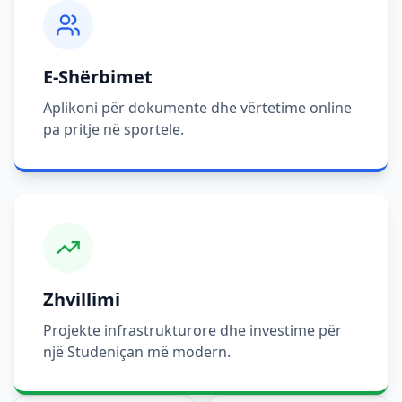
E-Shërbimet
Aplikoni për dokumente dhe vërtetime online
pa pritje në sportele.
Zhvillimi
Projekte infrastrukturore dhe investime për
një Studeniçan më modern.