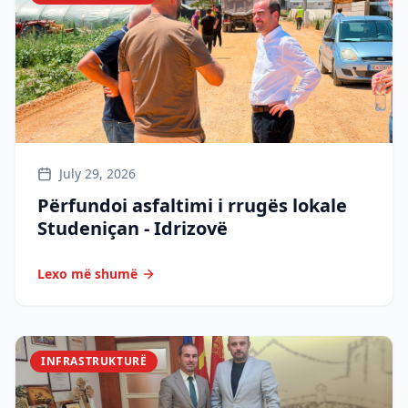
July 29, 2026
Përfundoi asfaltimi i rrugës lokale
Studeniçan - Idrizovë
Lexo më shumë
INFRASTRUKTURË