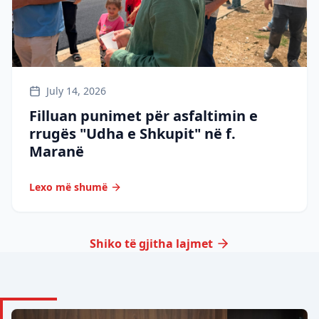
July 14, 2026
Filluan punimet për asfaltimin e
rrugës "Udha e Shkupit" në f.
Maranë
Lexo më shumë
Shiko të gjitha lajmet