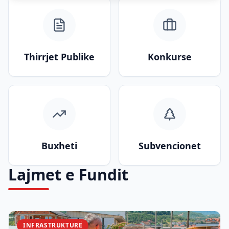
Thirrjet Publike
Konkurse
Buxheti
Subvencionet
Lajmet e Fundit
INFRASTRUKTURË