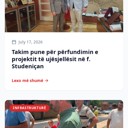
July 17, 2026
Takim pune për përfundimin e
projektit të ujësjellësit në f.
Studeniçan
Lexo më shumë
INFRASTRUKTURË