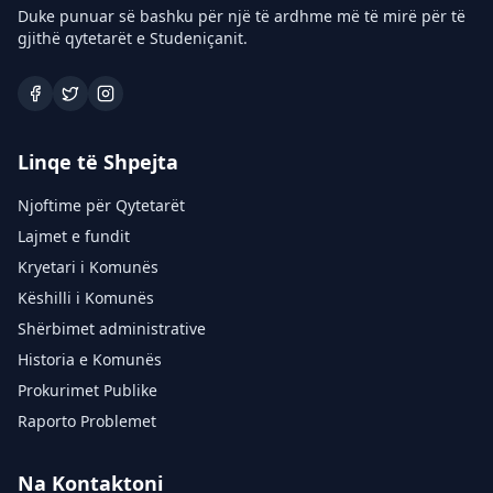
Duke punuar së bashku për një të ardhme më të mirë për të
gjithë qytetarët e Studeniçanit.
Linqe të Shpejta
Njoftime për Qytetarët
Lajmet e fundit
Kryetari i Komunës
Këshilli i Komunës
Shërbimet administrative
Historia e Komunës
Prokurimet Publike
Raporto Problemet
Na Kontaktoni