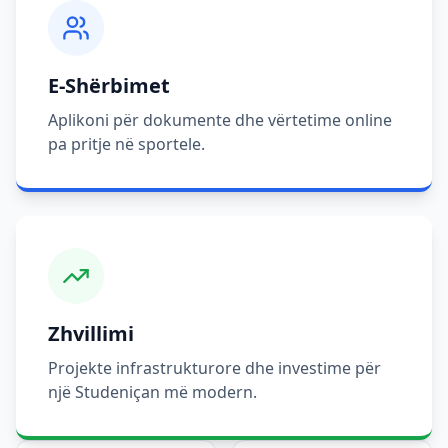
E-Shërbimet
Aplikoni për dokumente dhe vërtetime online
pa pritje në sportele.
Zhvillimi
Projekte infrastrukturore dhe investime për
një Studeniçan më modern.