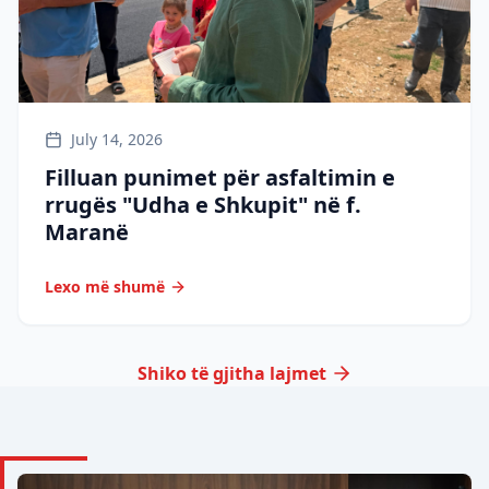
July 14, 2026
Filluan punimet për asfaltimin e
rrugës "Udha e Shkupit" në f.
Maranë
Lexo më shumë
Shiko të gjitha lajmet