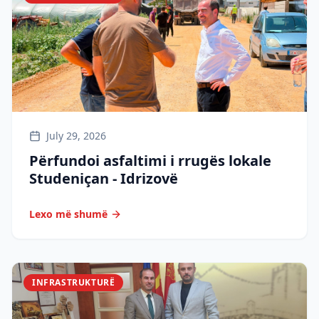
July 29, 2026
Përfundoi asfaltimi i rrugës lokale
Studeniçan - Idrizovë
Lexo më shumë
INFRASTRUKTURË