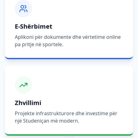
E-Shërbimet
Aplikoni për dokumente dhe vërtetime online
pa pritje në sportele.
Zhvillimi
Projekte infrastrukturore dhe investime për
një Studeniçan më modern.