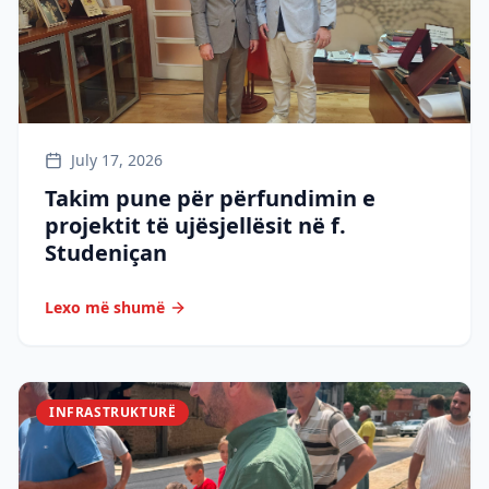
July 17, 2026
Takim pune për përfundimin e
projektit të ujësjellësit në f.
Studeniçan
Lexo më shumë
INFRASTRUKTURË