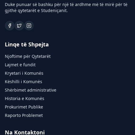
Duke punuar së bashku për një të ardhme më të mirë për të
gjithë qytetarët e Studeniçanit.
Linqe të Shpejta
Njoftime për Qytetarët
Lajmet e fundit
Kryetari i Komunës
Këshilli i Komunës
Shërbimet administrative
Historia e Komunës
Prokurimet Publike
Raporto Problemet
Na Kontaktoni