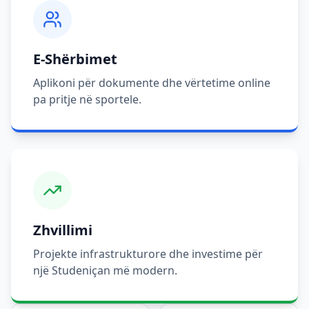
E-Shërbimet
Aplikoni për dokumente dhe vërtetime online
pa pritje në sportele.
Zhvillimi
Projekte infrastrukturore dhe investime për
një Studeniçan më modern.