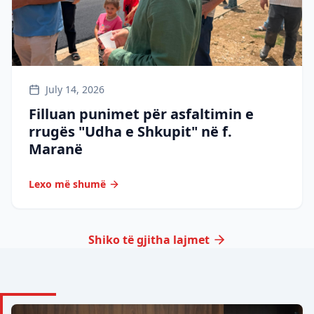
July 14, 2026
Filluan punimet për asfaltimin e
rrugës "Udha e Shkupit" në f.
Maranë
Lexo më shumë
Shiko të gjitha lajmet