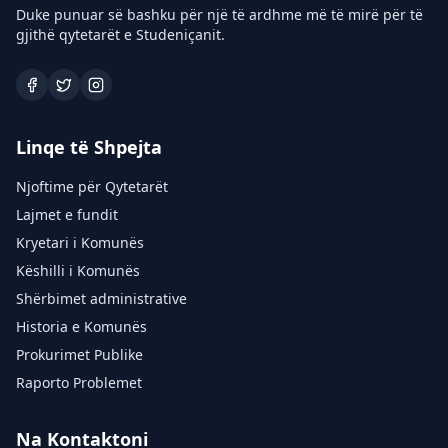
Duke punuar së bashku për një të ardhme më të mirë për të
gjithë qytetarët e Studeniçanit.
Linqe të Shpejta
Njoftime për Qytetarët
Lajmet e fundit
Kryetari i Komunës
Këshilli i Komunës
Shërbimet administrative
Historia e Komunës
Prokurimet Publike
Raporto Problemet
Na Kontaktoni