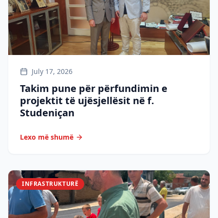
July 17, 2026
Takim pune për përfundimin e
projektit të ujësjellësit në f.
Studeniçan
Lexo më shumë
INFRASTRUKTURË