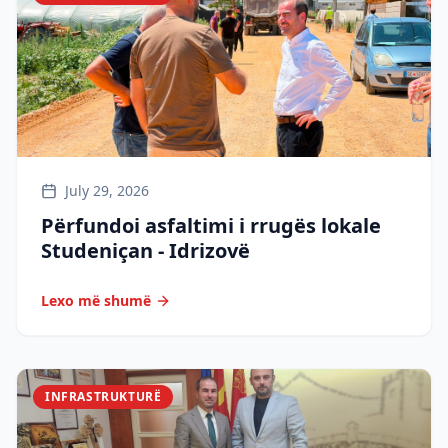
July 29, 2026
Përfundoi asfaltimi i rrugës lokale
Studeniçan - Idrizovë
Lexo më shumë
INFRASTRUKTURË