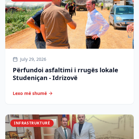
July 29, 2026
Përfundoi asfaltimi i rrugës lokale
Studeniçan - Idrizovë
Lexo më shumë
INFRASTRUKTURË