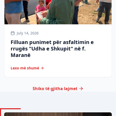
July 14, 2026
Filluan punimet për asfaltimin e
rrugës "Udha e Shkupit" në f.
Maranë
Lexo më shumë
Shiko të gjitha lajmet