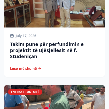
July 17, 2026
Takim pune për përfundimin e
projektit të ujësjellësit në f.
Studeniçan
Lexo më shumë
INFRASTRUKTURË