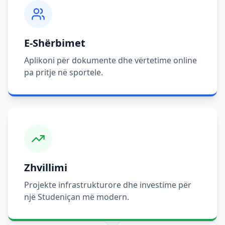
E-Shërbimet
Aplikoni për dokumente dhe vërtetime online
pa pritje në sportele.
Zhvillimi
Projekte infrastrukturore dhe investime për
një Studeniçan më modern.