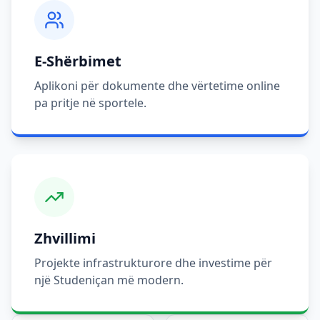
E-Shërbimet
Aplikoni për dokumente dhe vërtetime online
pa pritje në sportele.
Zhvillimi
Projekte infrastrukturore dhe investime për
një Studeniçan më modern.