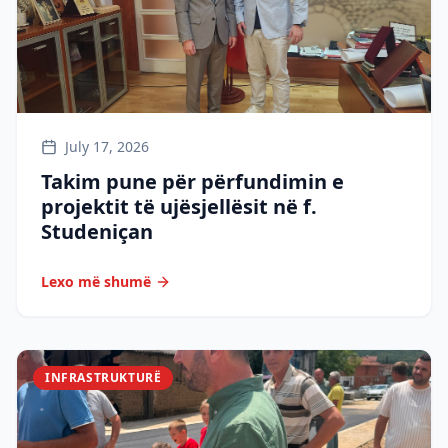
July 17, 2026
Takim pune për përfundimin e
projektit të ujësjellësit në f.
Studeniçan
Lexo më shumë
INFRASTRUKTURË