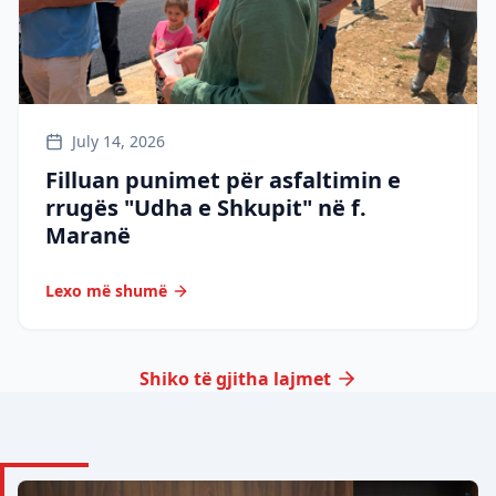
July 14, 2026
Filluan punimet për asfaltimin e
rrugës "Udha e Shkupit" në f.
Maranë
Lexo më shumë
Shiko të gjitha lajmet