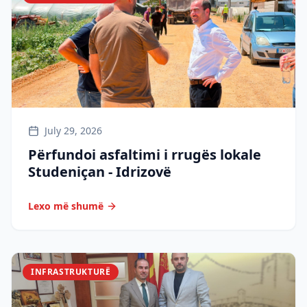
July 29, 2026
Përfundoi asfaltimi i rrugës lokale
Studeniçan - Idrizovë
Lexo më shumë
INFRASTRUKTURË