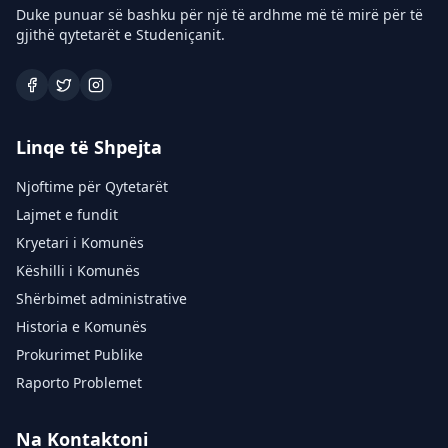
Duke punuar së bashku për një të ardhme më të mirë për të
gjithë qytetarët e Studeniçanit.
Linqe të Shpejta
Njoftime për Qytetarët
Lajmet e fundit
Kryetari i Komunës
Këshilli i Komunës
Shërbimet administrative
Historia e Komunës
Prokurimet Publike
Raporto Problemet
Na Kontaktoni